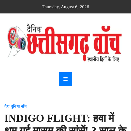
Skip
Thursday, August 6, 2026
to
content
Dainik
Chhattisgarh
watch
देश दुनिया वॉच
INDIGO FLIGHT: हवा में
थम गई मासूम की सांसें! 3 साल के