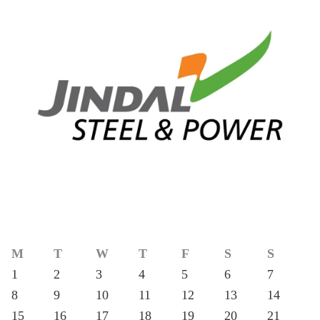
M
T
W
T
F
S
S
1
2
3
4
5
6
7
8
9
10
11
12
13
14
15
16
17
18
19
20
21