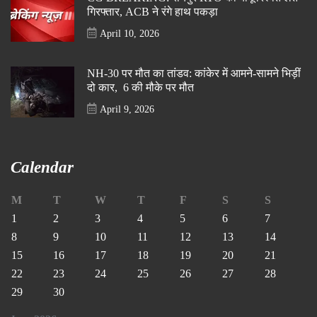
गिरफ्तार, ACB ने रंगे हाथ पकड़ा
April 10, 2026
NH-30 पर मौत का तांडव: कांकेर में आमने-सामने भिड़ीं
दो कार, 6 की मौके पर मौत
April 9, 2026
Calendar
M
T
W
T
F
S
S
1
2
3
4
5
6
7
8
9
10
11
12
13
14
15
16
17
18
19
20
21
22
23
24
25
26
27
28
29
30