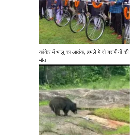
कांकेर में भालू का आतंक, हमले में दो ग्रामीणों की
मौत