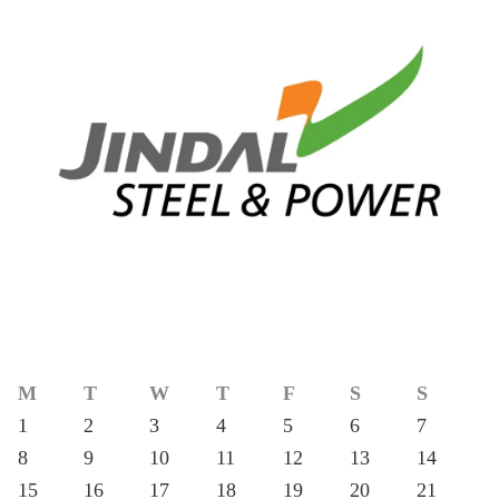
M
T
W
T
F
S
S
1
2
3
4
5
6
7
8
9
10
11
12
13
14
15
16
17
18
19
20
21