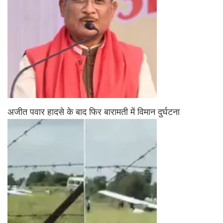
अजीत पवार हादसे के बाद फिर बारामती में विमान दुर्घटना