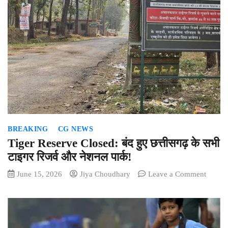
BREAKING
CG NEWS
Tiger Reserve Closed: बंद हुए छत्तीसगढ़ के सभी
टाइगर रिजर्व और नेशनल पार्क!
on
June 15, 2026
Jiya Choudhary
Leave a Comment
Tiger
Reserv
Closed
बंद