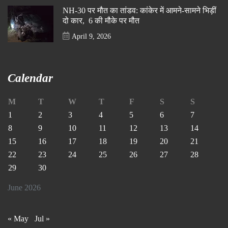
NH-30 पर मौत का तांडव: कांकेर में आमने-सामने भिड़ीं
दो कार, 6 की मौके पर मौत
April 9, 2026
Calendar
M
T
W
T
F
S
S
1
2
3
4
5
6
7
8
9
10
11
12
13
14
15
16
17
18
19
20
21
22
23
24
25
26
27
28
29
30
June 2026
« May
Jul »