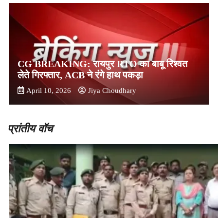
CG BREAKING: रायपुर RTO का बाबू रिश्वत
लेते गिरफ्तार, ACB ने रंगे हाथ पकड़ा
April 10, 2026
Jiya Choudhary
प्रांतीय वॉच