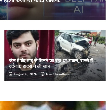
ं हटेगा फर्जी AI फोटो-वीडियो!
जेल में बंद भाई से मिलने जा रहा था अबान, रास्ते में
दर्दनाक हादसे ने ली जान
August 6, 2026
Jiya Choudhary