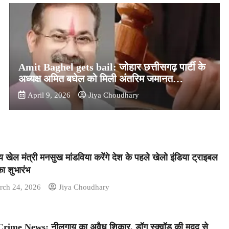
Amit Baghel gets bail: जोहार छत्तीसगढ़ पार्टी के
अध्यक्ष अमित बघेल को मिली अंतरिम जमानत…
April 9, 2026
Jiya Choudhary
रीय खेल मंत्री मनसुख मांडविया करेंगे देश के पहले खेलो इंडिया ट्राइबल
का शुभारंभ
rch 24, 2026
Jiya Choudhary
rime News: नीलगाय का अवैध शिकार, डॉग स्क्वॉड की मदद से