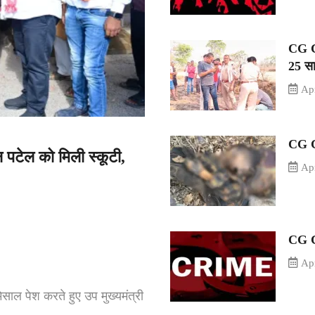
CG CR
25 स
Apr
CG Cr
न पटेल को मिली स्कूटी,
Apr
CG CR
Apr
ाल पेश करते हुए उप मुख्यमंत्री