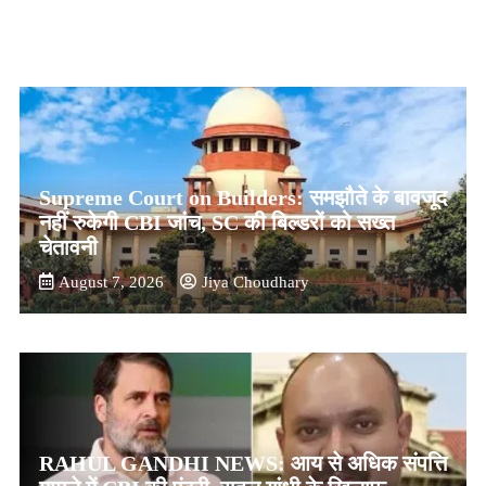
Supreme Court on Builders: समझौते के बावजूद
नहीं रुकेगी CBI जांच, SC की बिल्डरों को सख्त
चेतावनी
August 7, 2026
Jiya Choudhary
RAHUL GANDHI NEWS: आय से अधिक संपत्ति