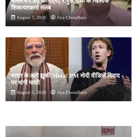
मामले में CBI की एंट्री, राहुल गांधी के खिलाफ
शिकायतकर्ता तलब
August 7, 2026
Jiya Choudhary
भारत के आगे झुकी Meta! PM मोदी वीडियो विवाद
पर मांगी माफी
August 5, 2026
Jiya Choudhary