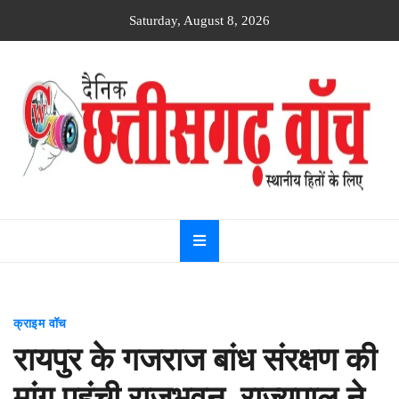
Skip
Saturday, August 8, 2026
to
content
Dainik
Chhattisgarh
watch
क्राइम वॉच
रायपुर के गजराज बांध संरक्षण की
मांग पहुंची राजभवन, राज्यपाल ने