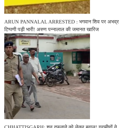
ARUN PANNALAL ARRESTED : भगवान शिव पर अभद्र
टिप्पणी पड़ी भारी! अरुण पन्नालाल की जमानत खारिज
CHHATTISGARH: शव दफनाने को लेकर बवाल! ग्रामीणों ने