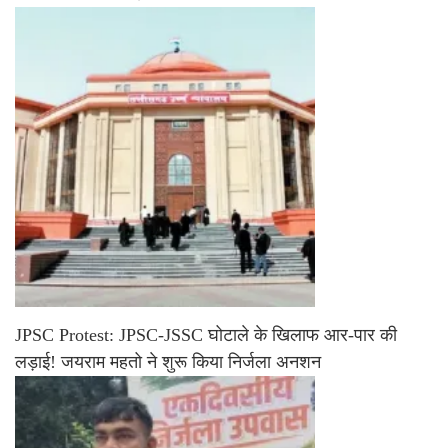
JPSC Protest: JPSC-JSSC घोटाले के खिलाफ आर-पार की
लड़ाई! जयराम महतो ने शुरू किया निर्जला अनशन