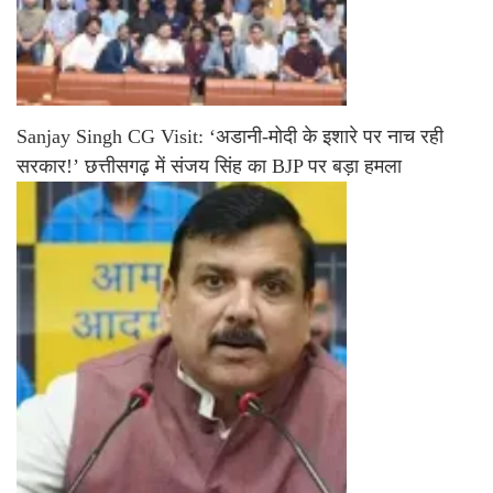
Sanjay Singh CG Visit: ‘अडानी-मोदी के इशारे पर नाच रही
सरकार!’ छत्तीसगढ़ में संजय सिंह का BJP पर बड़ा हमला