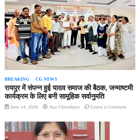
BREAKING
CG NEWS
रायपुर में संपन्न हुई यादव समाज की बैठक, जन्माष्टमी
कार्यक्रम के लिए बनी सामूहिक सर्वानुमति
on
June 14, 2026
Jiya Choudhary
Leave a Comment
रायपुर
में
संपन्न
हुई