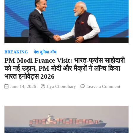
दिया
संदेश
BREAKING
देश दुनिया वॉच
PM Modi France Visit: भारत-फ्रांस साझेदारी
को नई उड़ान, PM मोदी और मैक्रों ने लॉन्च किया
भारत इनोवेट्स 2026
on
June 14, 2026
Jiya Choudhary
Leave a Comment
PM
Modi
France
Visit:
भारत-
फ्रांस
साझेदारी