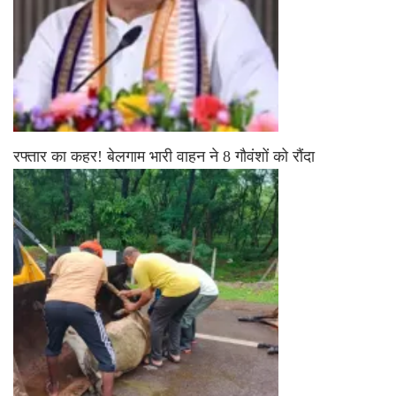
रफ्तार का कहर! बेलगाम भारी वाहन ने 8 गौवंशों को रौंदा