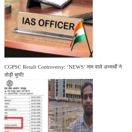
CGPSC Result Controversy: ‘NEWS’ नाम वाले अभ्यर्थी ने
तोड़ी चुप्पी!