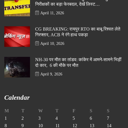
निरीक्षकों का बड़ा फेरबदल, देखें लिस्ट…
April 11, 2026
CG BREAKING: रायपुर RTO का बाबू रिश्वत लेते
गिरफ्तार, ACB ने रंगे हाथ पकड़ा
April 10, 2026
NH-30 पर मौत का तांडव: कांकेर में आमने-सामने भिड़ीं
दो कार, 6 की मौके पर मौत
April 9, 2026
Calendar
M
T
W
T
F
S
S
1
2
3
4
5
6
7
8
9
10
11
12
13
14