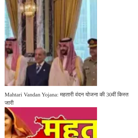
Mahtari Vandan Yojana: महतारी वंदन योजना की 30वीं किस्त
जारी