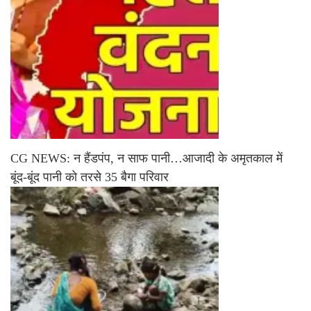
CG NEWS: न हैंडपंप, न साफ पानी…आजादी के अमृतकाल में
बूंद-बूंद पानी को तरसे 35 बैगा परिवार