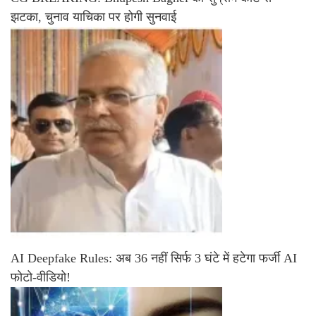
झटका, चुनाव याचिका पर होगी सुनवाई
AI Deepfake Rules: अब 36 नहीं सिर्फ 3 घंटे में हटेगा फर्जी AI
फोटो-वीडियो!