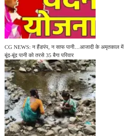
CG NEWS: न हैंडपंप, न साफ पानी…आजादी के अमृतकाल में
बूंद-बूंद पानी को तरसे 35 बैगा परिवार