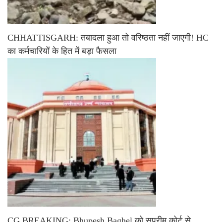
CHHATTISGARH: तबादला हुआ तो वरिष्ठता नहीं जाएगी! HC
का कर्मचारियों के हित में बड़ा फैसला
CG BREAKING: Bhupesh Baghel को सुप्रीम कोर्ट से