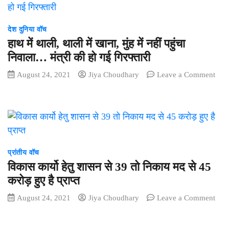
देश दुनिया वॉच
हाथ में थाली, थाली में खाना, मुंह में नहीं पहुंचा
निवाला… मंत्री की हो गई गिरफ्तारी
August 24, 2021
Jiya Choudhary
Leave a Comment
on
हाथ
में
थाली,
थाली
में
खाना,
प्रांतीय वॉच
मुंह
विकास कार्यो हेतु शासन से 39 तो निकाय मद से 45
में
करोड़ हुए है प्राप्त
नहीं
पहुंचा
August 24, 2021
Jiya Choudhary
Leave a Comment
on
निवाला…
विकास
मंत्री