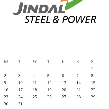
M
T
W
T
F
S
S
1
2
3
4
5
6
7
8
9
10
11
12
13
14
15
16
17
18
19
20
21
22
23
24
25
26
27
28
29
30
31