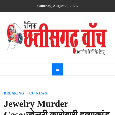
Skip
Saturday, August 8, 2026
to
content
Dainik
Chhattisgarh
watch
BREAKING
CG NEWS
Jewelry Murder
Case:ज्वेलरी कारोबारी हत्याकांड