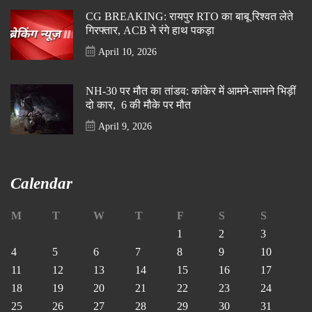
CG BREAKING: रायपुर RTO का बाबू रिश्वत लेते
गिरफ्तार, ACB ने रंगे हाथ पकड़ा
April 10, 2026
NH-30 पर मौत का तांडव: कांकेर में आमने-सामने भिड़ीं
दो कार, 6 की मौके पर मौत
April 9, 2026
Calendar
M
T
W
T
F
S
S
1
2
3
4
5
6
7
8
9
10
11
12
13
14
15
16
17
18
19
20
21
22
23
24
25
26
27
28
29
30
31