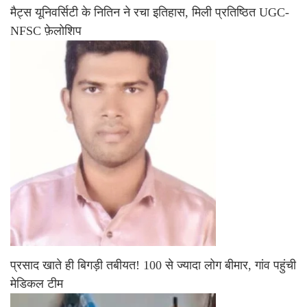
मैट्स यूनिवर्सिटी के नितिन ने रचा इतिहास, मिली प्रतिष्ठित UGC-
NFSC फ़ेलोशिप
प्रसाद खाते ही बिगड़ी तबीयत! 100 से ज्यादा लोग बीमार, गांव पहुंची
मेडिकल टीम