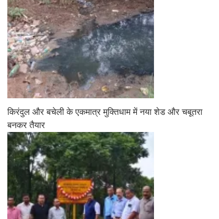
किरंदुल और बचेली के एकमात्र मुक्तिधाम में नया शेड और चबूतरा
बनकर तैयार