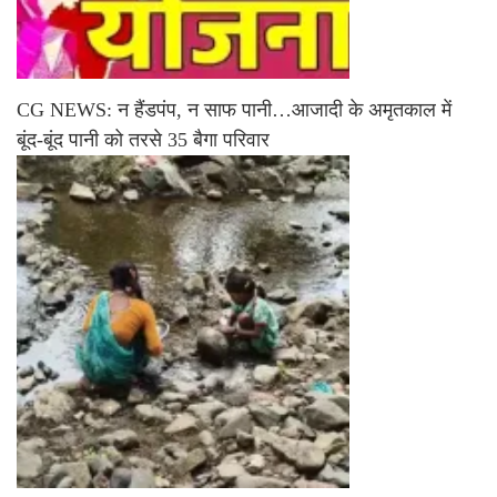
CG NEWS: न हैंडपंप, न साफ पानी…आजादी के अमृतकाल में
बूंद-बूंद पानी को तरसे 35 बैगा परिवार