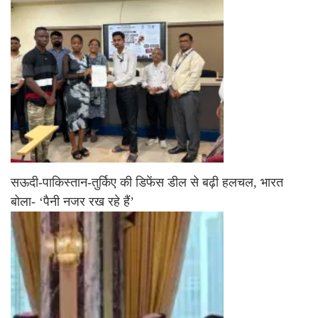
सऊदी-पाकिस्तान-तुर्किए की डिफेंस डील से बढ़ी हलचल, भारत
बोला- ‘पैनी नजर रख रहे हैं’