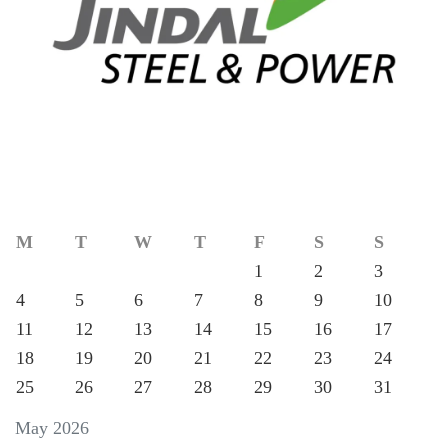
M
T
W
T
F
S
S
1
2
3
4
5
6
7
8
9
10
11
12
13
14
15
16
17
18
19
20
21
22
23
24
25
26
27
28
29
30
31
May 2026