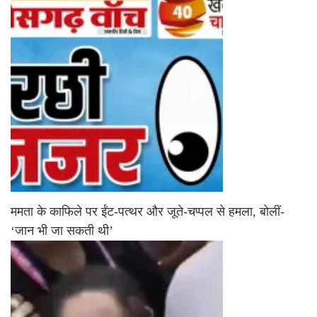
ममता के काफिले पर ईंट-पत्थर और जूते-चप्पल से हमला, बोलीं-
‘जान भी जा सकती थी’