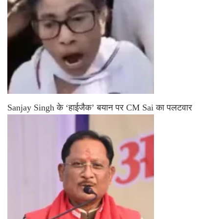
Sanjay Singh के ‘हाईजैक’ बयान पर CM Sai का पलटवार