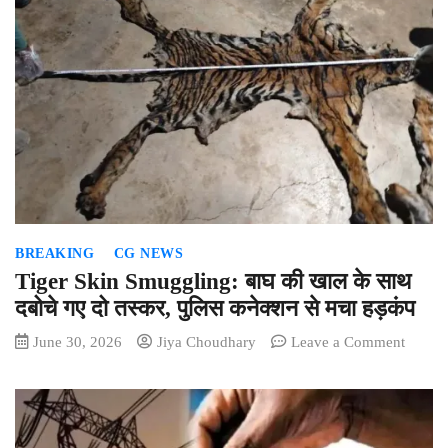
BREAKING
CG NEWS
Tiger Skin Smuggling: बाघ की खाल के साथ
दबोचे गए दो तस्कर, पुलिस कनेक्शन से मचा हड़कंप
on
June 30, 2026
Jiya Choudhary
Leave a Comment
Tiger
Skin
Smuggl
बाघ