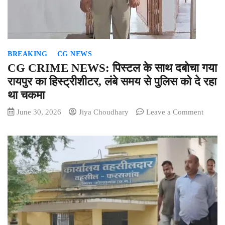
की
मांग
BREAKING
CG NEWS
CG CRIME NEWS: पिस्टल के साथ दबोचा गया
रायपुर का हिस्ट्रीशीटर, लंबे समय से पुलिस को दे रहा
था चकमा
on
June 30, 2026
Jiya Choudhary
Leave a Comment
CG
CRIM
NEWS
पिस्टल
के
साथ
दबोचा
गया
रायपुर
का