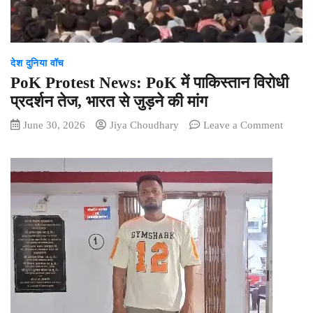
देश दुनिया वॉच
PoK Protest News: PoK में पाकिस्तान विरोधी
प्रदर्शन तेज, भारत से जुड़ने की मांग
on
June 30, 2026
Jiya Choudhary
Leave a Comment
PoK
Protest
News:
PoK
में
पाकिस्त
विरोधी
प्रदर्शन
तेज,
भारत
से
जुड़ने