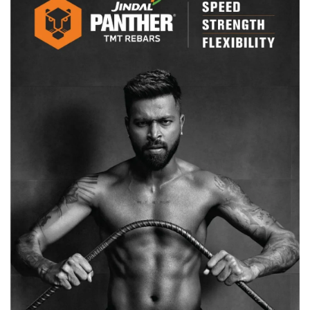
दुष्कर्म
नहीं:
छत्तीसगढ
हाईकोर्ट