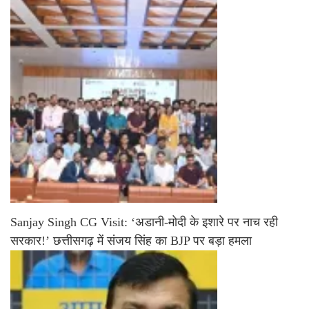
Sanjay Singh CG Visit: ‘अडानी-मोदी के इशारे पर नाच रही
सरकार!’ छत्तीसगढ़ में संजय सिंह का BJP पर बड़ा हमला