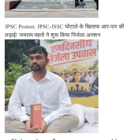
JPSC Protest: JPSC-JSSC घोटाले के खिलाफ आर-पार की
लड़ाई! जयराम महतो ने शुरू किया निर्जला अनशन