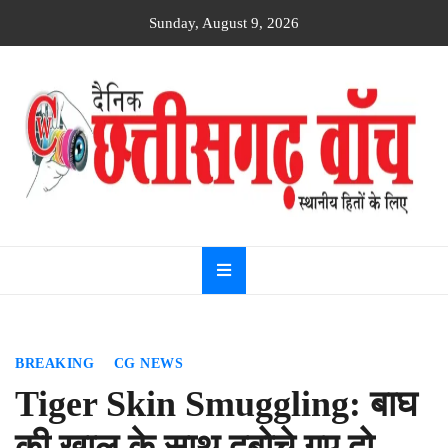
Skip
Sunday, August 9, 2026
to
content
Dainik
Chhattisgarh
watch
BREAKING
CG NEWS
Tiger Skin Smuggling: बाघ
की खाल के साथ दबोचे गए दो