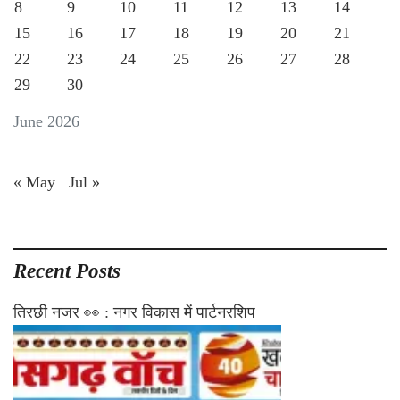
8
9
10
11
12
13
14
15
16
17
18
19
20
21
22
23
24
25
26
27
28
29
30
June 2026
« May
Jul »
Recent Posts
तिरछी नजर 👀 : नगर विकास में पार्टनरशिप