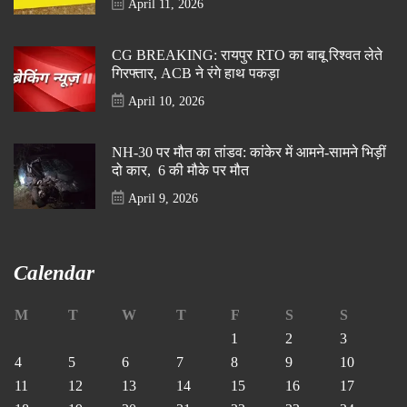
April 11, 2026
CG BREAKING: रायपुर RTO का बाबू रिश्वत लेते
गिरफ्तार, ACB ने रंगे हाथ पकड़ा
April 10, 2026
NH-30 पर मौत का तांडव: कांकेर में आमने-सामने भिड़ीं
दो कार, 6 की मौके पर मौत
April 9, 2026
Calendar
M
T
W
T
F
S
S
1
2
3
4
5
6
7
8
9
10
11
12
13
14
15
16
17