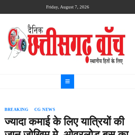
Skip
Friday, August 7, 2026
to
content
Dainik
Chhattisgarh
watch
BREAKING
CG NEWS
ज्यादा कमाई के लिए यात्रियों की
जान जोखिम मे, ओवरलोड बस का