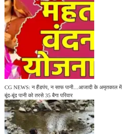
CG NEWS: न हैंडपंप, न साफ पानी…आजादी के अमृतकाल में
बूंद-बूंद पानी को तरसे 35 बैगा परिवार