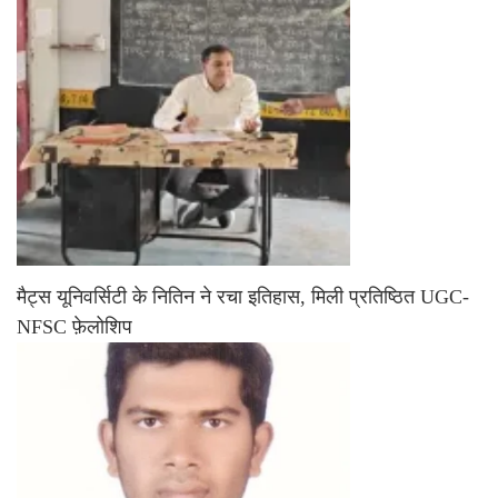
मैट्स यूनिवर्सिटी के नितिन ने रचा इतिहास, मिली प्रतिष्ठित UGC-
NFSC फ़ेलोशिप