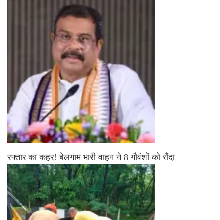
रफ्तार का कहर! बेलगाम भारी वाहन ने 8 गौवंशों को रौंदा