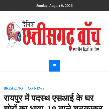
Skip
Sunday, August 9, 2026
to
content
Dainik
Chhattisgarh
watch
BREAKING
CG NEWS
रायपुर में पदस्थ एसआई के घर
चोरों का धावा, 10 ताले चटकाकर