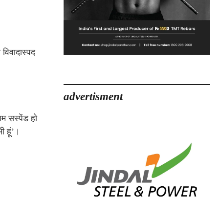
 विवादास्पद
advertisment
ाम सस्पेंड हो
 हूं’।