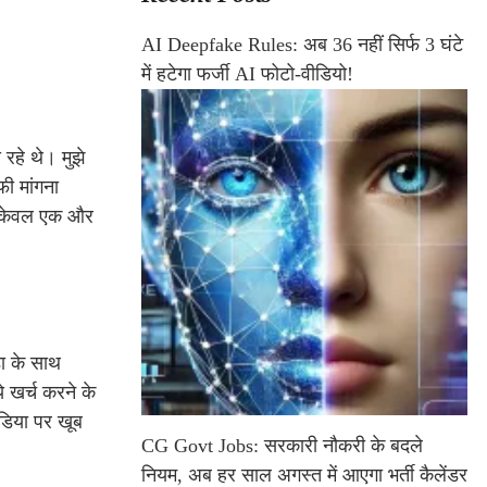
AI Deepfake Rules: अब 36 नहीं सिर्फ 3 घंटे
में हटेगा फर्जी AI फोटो-वीडियो!
रहे थे। मुझे
फी मांगना
से केवल एक और
़ा के साथ
 खर्च करने के
ीडिया पर खूब
CG Govt Jobs: सरकारी नौकरी के बदले
नियम, अब हर साल अगस्त में आएगा भर्ती कैलेंडर