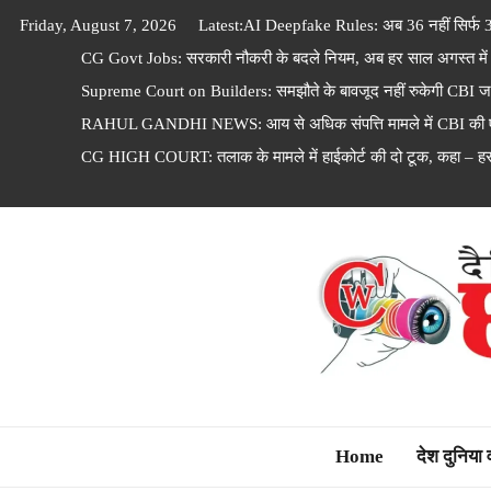
Skip
Friday, August 7, 2026
Latest:
AI Deepfake Rules: अब 36 नहीं सिर्फ 3 घं
to
CG Govt Jobs: सरकारी नौकरी के बदले नियम, अब हर साल अगस्त में आ
content
Supreme Court on Builders: समझौते के बावजूद नहीं रुकेगी CBI जांच
RAHUL GANDHI NEWS: आय से अधिक संपत्ति मामले में CBI की एंट्र
CG HIGH COURT: तलाक के मामले में हाईकोर्ट की दो टूक, कहा – हर
Dainik Chhattisga
Home
देश दुनिया