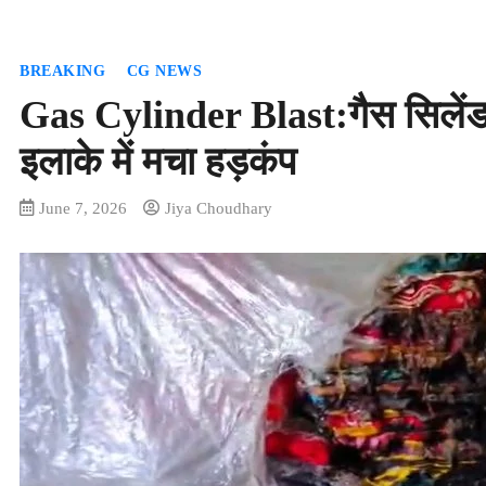
BREAKING
CG NEWS
Gas Cylinder Blast:गैस सिलेंडर 
इलाके में मचा हड़कंप
June 7, 2026
Jiya Choudhary