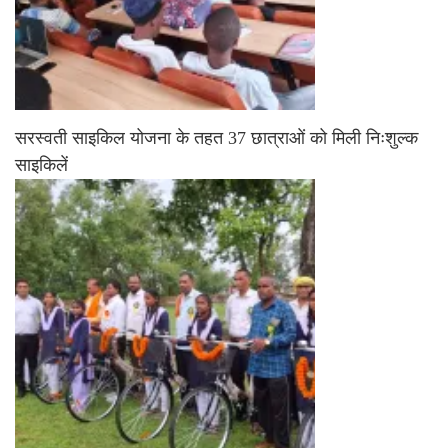
सरस्वती साइकिल योजना के तहत 37 छात्राओं को मिली निःशुल्क
साइकिलें