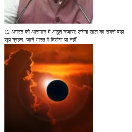
12 अगस्त को आसमान में अद्भुत नजारा! लगेगा साल का सबसे बड़ा
सूर्य ग्रहण, जानें भारत में दिखेगा या नहीं