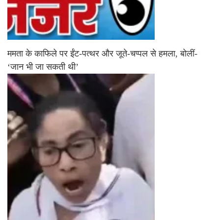
ममता के काफिले पर ईंट-पत्थर और जूते-चप्पल से हमला, बोलीं-
‘जान भी जा सकती थी’