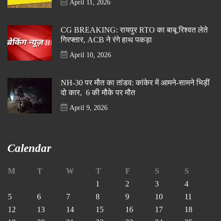
April 11, 2026
CG BREAKING: रायपुर RTO का बाबू रिश्वत लेते
गिरफ्तार, ACB ने रंगे हाथ पकड़ा
April 10, 2026
NH-30 पर मौत का तांडव: कांकेर में आमने-सामने भिड़ीं
दो कार, 6 की मौके पर मौत
April 9, 2026
Calendar
M
T
W
T
F
S
S
1
2
3
4
5
6
7
8
9
10
11
12
13
14
15
16
17
18