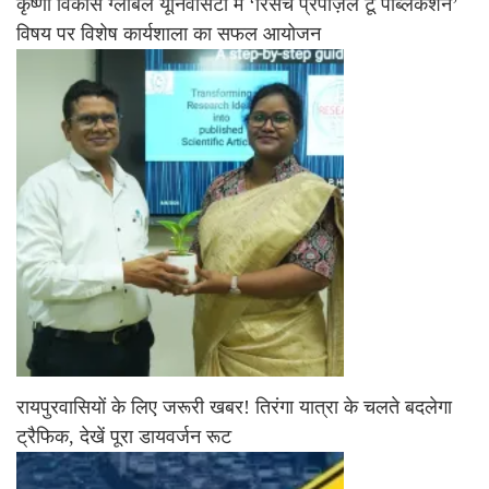
कृष्णा विकास ग्लोबल यूनिवर्सिटी में ‘रिसर्च प्रपोज़ल टू पब्लिकेशन’
विषय पर विशेष कार्यशाला का सफल आयोजन
रायपुरवासियों के लिए जरूरी खबर! तिरंगा यात्रा के चलते बदलेगा
ट्रैफिक, देखें पूरा डायवर्जन रूट