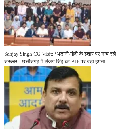
Sanjay Singh CG Visit: ‘अडानी-मोदी के इशारे पर नाच रही
सरकार!’ छत्तीसगढ़ में संजय सिंह का BJP पर बड़ा हमला