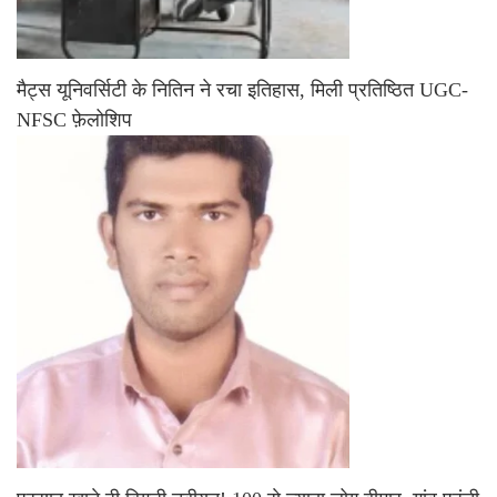
मैट्स यूनिवर्सिटी के नितिन ने रचा इतिहास, मिली प्रतिष्ठित UGC-
NFSC फ़ेलोशिप