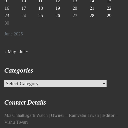
9
10
11
12
13
14
15
16
17
18
19
20
21
22
23
24
25
26
27
28
29
30
June 2025
« May
Jul »
Categories
Categories
Contact Details
M/s Chhattisgarh Watch |
Owner
– Ramvatar Tiwari |
Editor
–
Vishu Tiwari