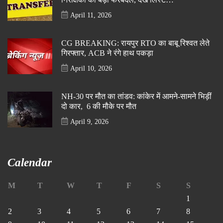
April 11, 2026
CG BREAKING: रायपुर RTO का बाबू रिश्वत लेते
गिरफ्तार, ACB ने रंगे हाथ पकड़ा
April 10, 2026
NH-30 पर मौत का तांडव: कांकेर में आमने-सामने भिड़ीं
दो कार, 6 की मौके पर मौत
April 9, 2026
Calendar
M
T
W
T
F
S
S
1
2
3
4
5
6
7
8