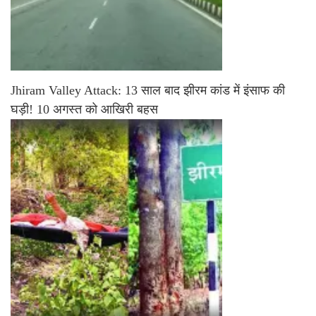
Jhiram Valley Attack: 13 साल बाद झीरम कांड में इंसाफ की
घड़ी! 10 अगस्त को आखिरी बहस