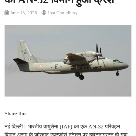
June 13, 2026
Jiya Choudhary
Share this
नई दिल्ली। भारतीय वायुसेना (IAF) का एक AN-32 परिवहन
विमान असम के जोरहाट एयरफोर्स स्टेशन पर दुर्घटनाग्रस्त हो गया