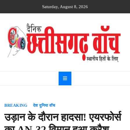
Skip
Saturday, August 8, 2026
to
content
Dainik
Chhattisgarh
watch
BREAKING
देश दुनिया वॉच
उड़ान के दौरान हादसा! एयरफोर्स
का AN-32 विमान हुआ क्रैश