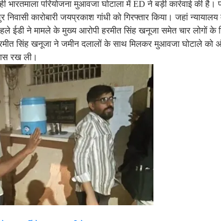
रही भारतमाला परियोजना मुआवजा घोटाला में ED ने बड़ी कार्रवाई की है। प
र निवासी कारोबारी जयप्रकाश गांधी को गिरफ्तार किया। जहां न्यायालय मे
ले ईडी ने मामले के मुख्य आरोपी हरमीत सिंह खनूजा समेत चार लोगों के
कि हरमीत सिंह खनूजा ने जमीन दलालों के साथ मिलकर मुआवजा घोटाले को 
 पास रख ली।