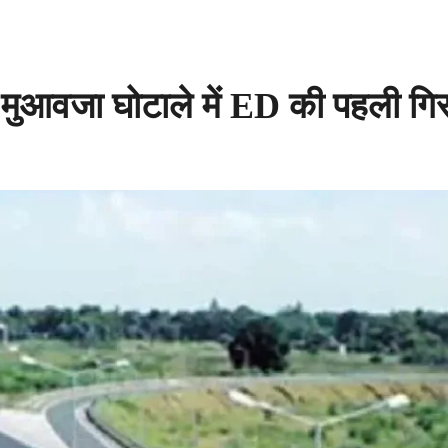
आवजा घोटाले में ED की पहली गिरफ