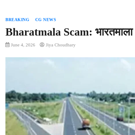
BREAKING
CG NEWS
Bharatmala Scam: भारतमाला मु
June 4, 2026
Jiya Choudhary