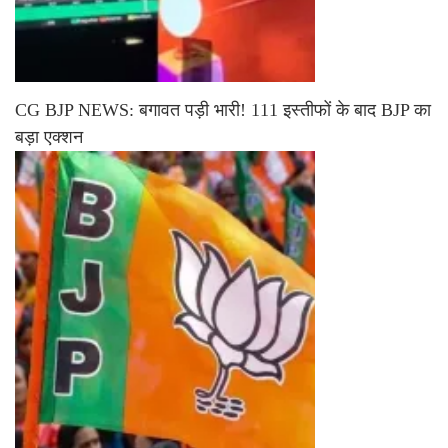
CG BJP NEWS: बगावत पड़ी भारी! 111 इस्तीफों के बाद BJP का
बड़ा एक्शन