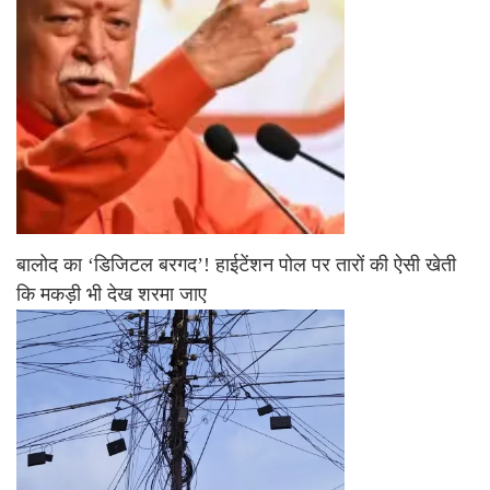
बालोद का ‘डिजिटल बरगद’! हाईटेंशन पोल पर तारों की ऐसी खेती
कि मकड़ी भी देख शरमा जाए