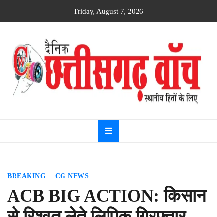
Skip
Friday, August 7, 2026
to
content
Dainik
Chhattisgarh
watch
BREAKING
CG NEWS
ACB BIG ACTION: किसान
से रिश्वत लेते लिपिक गिरफ्तार