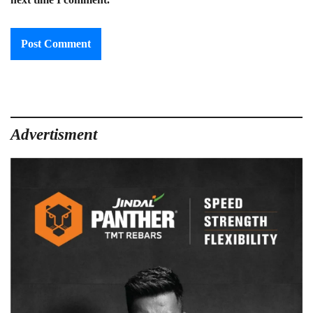
next time I comment.
Advertisment