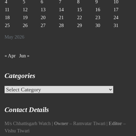
4
5
6
7
8
9
10
11
12
13
14
15
16
17
18
19
20
21
22
23
24
25
26
27
28
29
30
31
May 2026
« Apr
Jun »
Categories
Categories
Contact Details
M/s Chhattisgarh Watch |
Owner
– Ramvatar Tiwari |
Editor
–
Vishu Tiwari