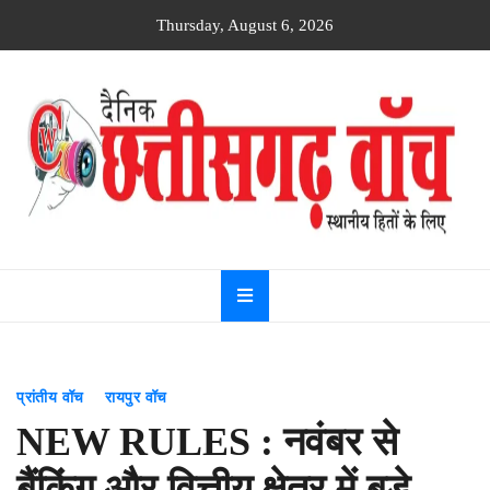
Skip
Thursday, August 6, 2026
to
content
Dainik
Chhattisgarh
watch
प्रांतीय वॉच
रायपुर वॉच
NEW RULES : नवंबर से
बैंकिंग और वित्तीय क्षेत्र में बड़े