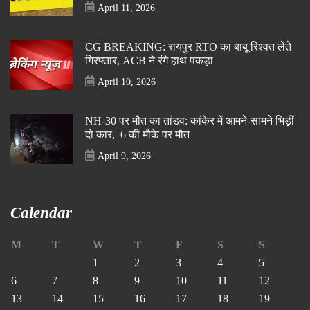
April 11, 2026
CG BREAKING: रायपुर RTO का बाबू रिश्वत लेते
गिरफ्तार, ACB ने रंगे हाथ पकड़ा
April 10, 2026
NH-30 पर मौत का तांडव: कांकेर में आमने-सामने भिड़ीं
दो कार, 6 की मौके पर मौत
April 9, 2026
Calendar
M
T
W
T
F
S
S
1
2
3
4
5
6
7
8
9
10
11
12
13
14
15
16
17
18
19