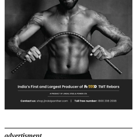
advertisment