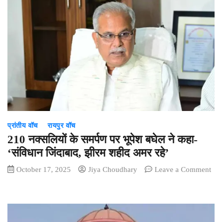
प्रांतीय वॉच
रायपुर वॉच
210 नक्सलियों के समर्पण पर भूपेश बघेल ने कहा-
‘संविधान जिंदाबाद, झीरम शहीद अमर रहे’
October 17, 2025
Jiya Choudhary
Leave a Comment
on
210
नक्सलियों
के