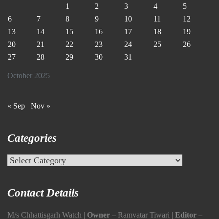
1
2
3
4
5
6
7
8
9
10
11
12
13
14
15
16
17
18
19
20
21
22
23
24
25
26
27
28
29
30
31
October 2025
« Sep
Nov »
Categories
Categories
Contact Details
M/s Chhattisgarh Watch |
Owner
– Ramvatar Tiwari |
Editor
–