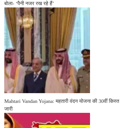
बोला- ‘पैनी नजर रख रहे हैं’
Mahtari Vandan Yojana: महतारी वंदन योजना की 30वीं किस्त
जारी