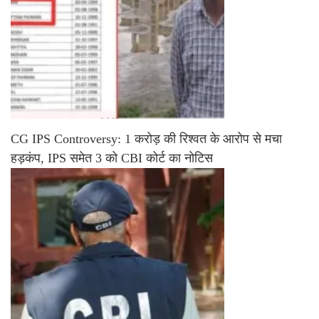
CG IPS Controversy: 1 करोड़ की रिश्वत के आरोप से मचा
हड़कंप, IPS समेत 3 को CBI कोर्ट का नोटिस