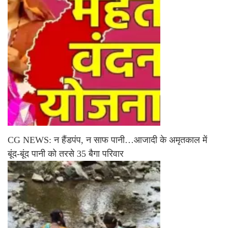
CG NEWS: न हैंडपंप, न साफ पानी…आजादी के अमृतकाल में
बूंद-बूंद पानी को तरसे 35 बैगा परिवार