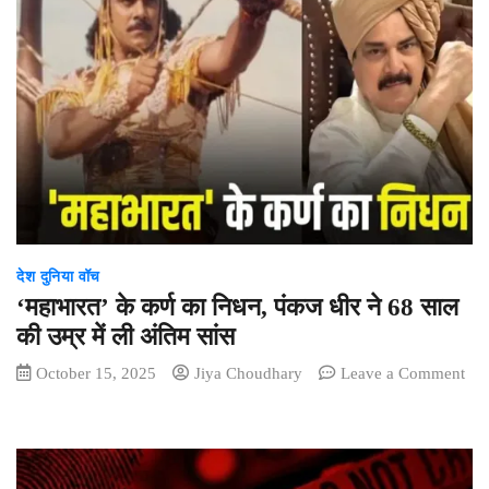
देश दुनिया वॉच
‘महाभारत’ के कर्ण का निधन, पंकज धीर ने 68 साल
की उम्र में ली अंतिम सांस
October 15, 2025
Jiya Choudhary
Leave a Comment
on
‘महाभारत’
के
कर्ण