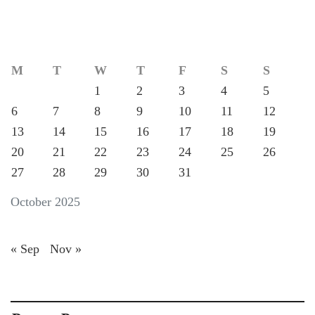
M
T
W
T
F
S
S
1
2
3
4
5
6
7
8
9
10
11
12
13
14
15
16
17
18
19
20
21
22
23
24
25
26
27
28
29
30
31
October 2025
« Sep
Nov »