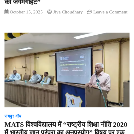
की जगमगाहट”
October 15, 2025
Jiya Choudhary
Leave a Comment
on
“हमारे
सपनों
का
आँगन”
प्रस्तुत
करता
—
“दीवाली
की
जगमगाहट”
रायपुर वॉच
MATS विश्वविद्यालय में “राष्ट्रीय शिक्षा नीति 2020
में भारतीय ज्ञान परंपरा का अनुप्रयोग” विषय पर एक