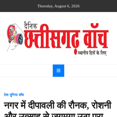
Skip
Thursday, August 6, 2026
to
content
Dainik
Chhattisgarh
watch
देश दुनिया वॉच
नगर में दीपावली की रौनक, रोशनी
और उत्साह से जगमगा उठा पूरा