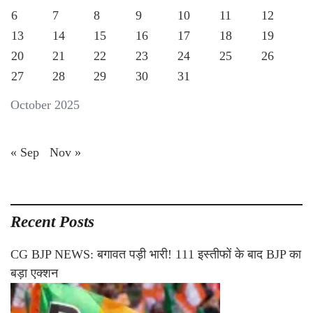
6
7
8
9
10
11
12
13
14
15
16
17
18
19
20
21
22
23
24
25
26
27
28
29
30
31
October 2025
« Sep
Nov »
Recent Posts
CG BJP NEWS: बगावत पड़ी भारी! 111 इस्तीफों के बाद BJP का
बड़ा एक्शन