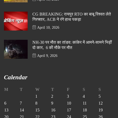
CG BREAKING: रायपुर RTO का बाबू रिश्वत लेते
गिरफ्तार, ACB ने रंगे हाथ पकड़ा
April 10, 2026
NH-30 पर मौत का तांडव: कांकेर में आमने-सामने भिड़ीं
दो कार, 6 की मौके पर मौत
April 9, 2026
Calendar
M
T
W
T
F
S
S
1
2
3
4
5
6
7
8
9
10
11
12
13
14
15
16
17
18
19
20
21
22
23
24
25
26