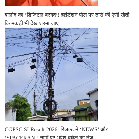
बालोद का ‘डिजिटल बरगद’! हाईटेंशन पोल पर तारों की ऐसी खेती
कि मकड़ी भी देख शरमा जाए
CGPSC SI Result 2026: रिजल्ट में ‘NEWS’ और
‘SPACERANI’ नामों पर भूपेश बघेल का तंज