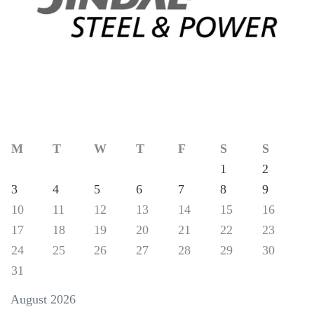
M
T
W
T
F
S
S
1
2
3
4
5
6
7
8
9
10
11
12
13
14
15
16
17
18
19
20
21
22
23
24
25
26
27
28
29
30
31
August 2026