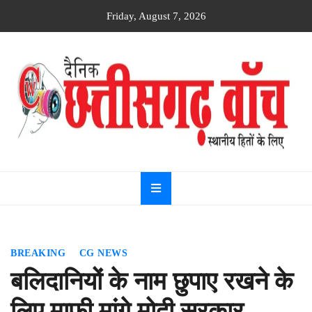
Skip
Friday, August 7, 2026
to
content
Dainik
Chhattisgarh
watch
BREAKING
CG NEWS
बलिदानियों के नाम छुपाए रखने के
लिए माफी मांगे मोदी सरकार –