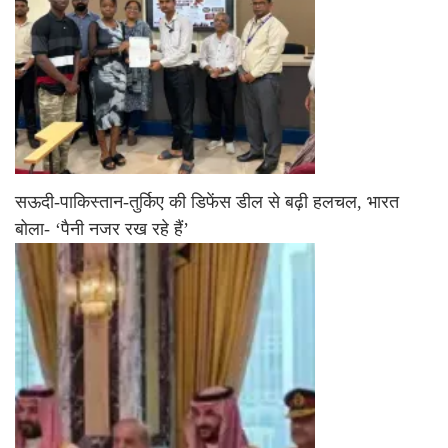
सऊदी-पाकिस्तान-तुर्किए की डिफेंस डील से बढ़ी हलचल, भारत
बोला- ‘पैनी नजर रख रहे हैं’