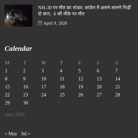
NH-30 पर मौत का तांडव: कांकेर में आमने-सामने भिड़ीं
दो कार, 6 की मौके पर मौत
April 9, 2026
Calendar
M
T
W
T
F
S
S
1
2
3
4
5
6
7
8
9
10
11
12
13
14
15
16
17
18
19
20
21
22
23
24
25
26
27
28
29
30
June 2026
« May
Jul »