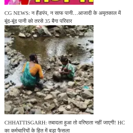
CG NEWS: न हैंडपंप, न साफ पानी…आजादी के अमृतकाल में
बूंद-बूंद पानी को तरसे 35 बैगा परिवार
CHHATTISGARH: तबादला हुआ तो वरिष्ठता नहीं जाएगी! HC
का कर्मचारियों के हित में बड़ा फैसला