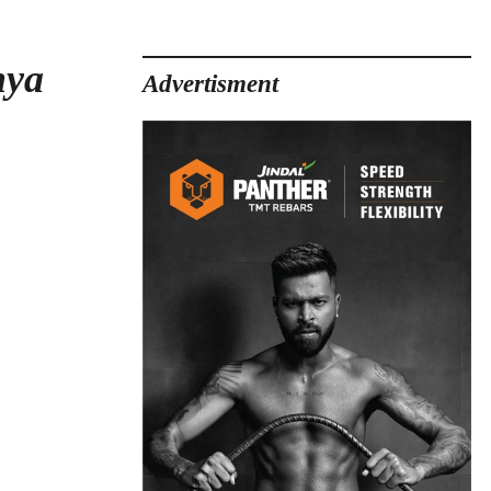
hya
Advertisment