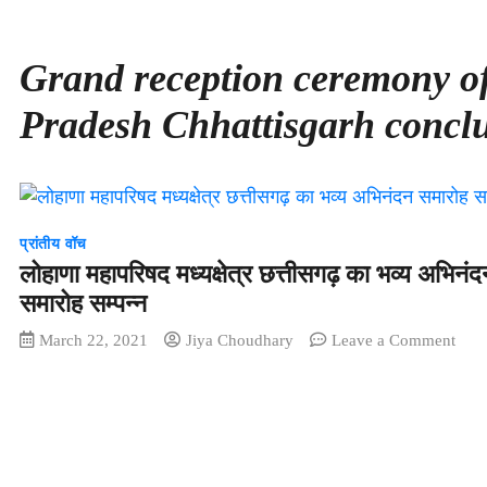
Grand reception ceremony 
Pradesh Chhattisgarh concl
प्रांतीय वॉच
लोहाणा महापरिषद मध्यक्षेत्र छत्तीसगढ़ का भव्य अभिनंद
समारोह सम्पन्न
on
March 22, 2021
Jiya Choudhary
Leave a Comment
लोहाण
महाप
मध्यक्ष
छत्त
का
भव्य