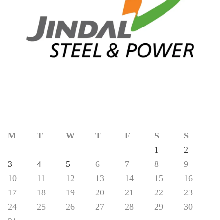
M
T
W
T
F
S
S
1
2
3
4
5
6
7
8
9
10
11
12
13
14
15
16
17
18
19
20
21
22
23
24
25
26
27
28
29
30