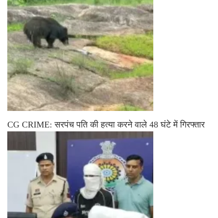
CG CRIME: सरपंच पति की हत्या करने वाले 48 घंटे में गिरफ्तार