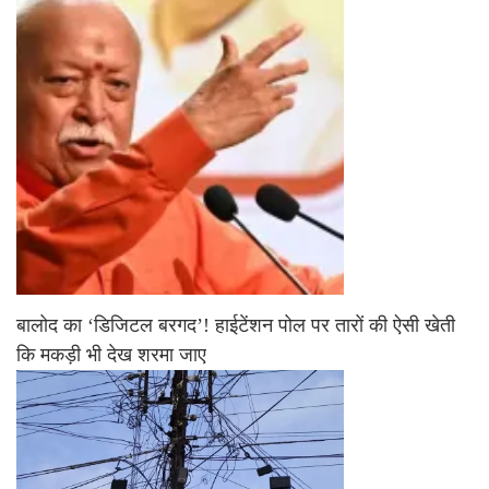
बालोद का ‘डिजिटल बरगद’! हाईटेंशन पोल पर तारों की ऐसी खेती
कि मकड़ी भी देख शरमा जाए