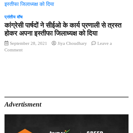
प्रांतीय वॉच
कांग्रेसी पार्षदों ने सीईओ के कार्य प्रणाली से त्रस्त
होकर अपना इस्तीफा जिलाध्यक्ष को दिया
September 28, 2021
Jiya Choudhary
Leave a
on
Comment
कांग्रेसी
पार्षदों
ने
सीईओ
के
कार्य
प्रणाली
से
Advertisment
त्रस्त
होकर
अपना
इस्तीफा