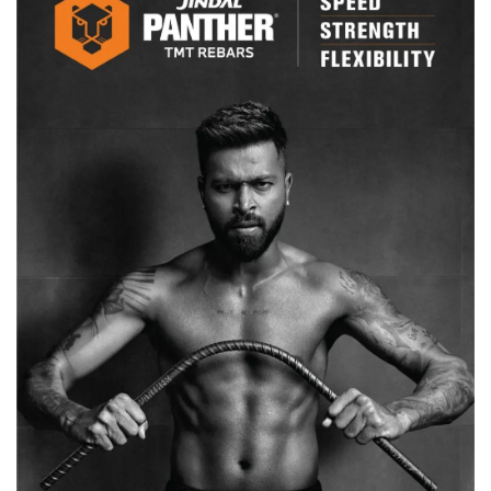
जिलाध्यक्ष
को
दिया