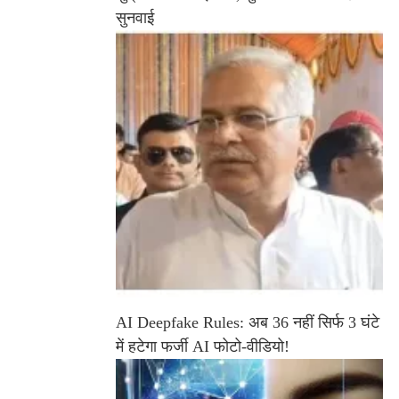
सुनवाई
AI Deepfake Rules: अब 36 नहीं सिर्फ 3 घंटे
में हटेगा फर्जी AI फोटो-वीडियो!