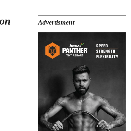
ion
Advertisment