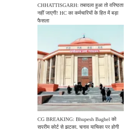
CHHATTISGARH: तबादला हुआ तो वरिष्ठता
नहीं जाएगी! HC का कर्मचारियों के हित में बड़ा
फैसला
CG BREAKING: Bhupesh Baghel को
सुप्रीम कोर्ट से झटका, चुनाव याचिका पर होगी