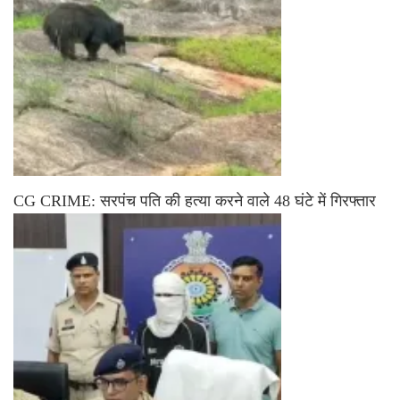
CG CRIME: सरपंच पति की हत्या करने वाले 48 घंटे में गिरफ्तार