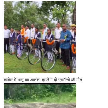
कांकेर में भालू का आतंक, हमले में दो ग्रामीणों की मौत