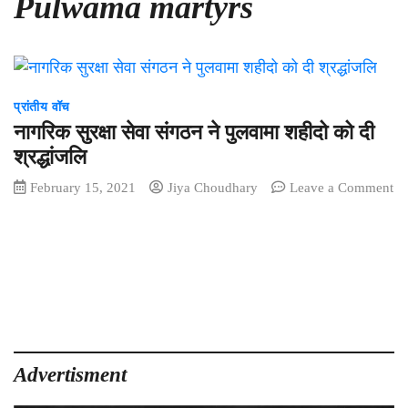
Pulwama martyrs
प्रांतीय वॉच
नागरिक सुरक्षा सेवा संगठन ने पुलवामा शहीदो को दी
श्रद्धांजलि
February 15, 2021
Jiya Choudhary
Leave a Comment
on
नागरिक
सुरक्षा
सेवा
संगठन
ने
पुलवामा
शहीदो
को
Advertisment
दी
श्रद्धांजलि