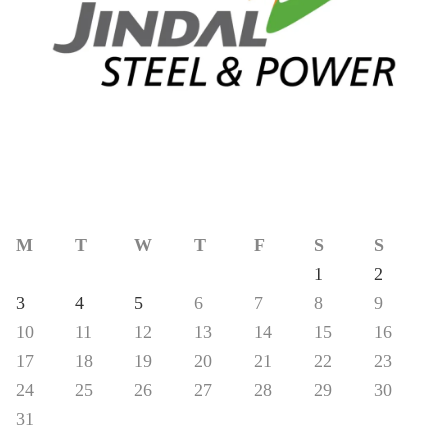
M
T
W
T
F
S
S
1
2
3
4
5
6
7
8
9
10
11
12
13
14
15
16
17
18
19
20
21
22
23
24
25
26
27
28
29
30
31