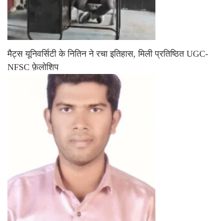
मैट्स यूनिवर्सिटी के नितिन ने रचा इतिहास, मिली प्रतिष्ठित UGC-
NFSC फ़ेलोशिप