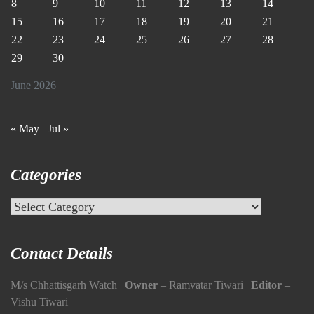
8
9
10
11
12
13
14
15
16
17
18
19
20
21
22
23
24
25
26
27
28
29
30
June 2026
« May
Jul »
Categories
Categories
Contact Details
M/s Chhattisgarh Watch |
Owner
– Ramvatar Tiwari |
Editor
–
Vishu Tiwari