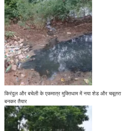
किरंदुल और बचेली के एकमात्र मुक्तिधाम में नया शेड और चबूतरा
बनकर तैयार