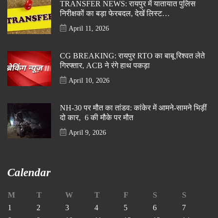
TRANSFER NEWS: रायपुर में यातायात पुलिस
निरीक्षकों का बड़ा फेरबदल, देखें लिस्ट…
April 11, 2026
CG BREAKING: रायपुर RTO का बाबू रिश्वत लेते
गिरफ्तार, ACB ने रंगे हाथ पकड़ा
April 10, 2026
NH-30 पर मौत का तांडव: कांकेर में आमने-सामने भिड़ीं
दो कार, 6 की मौके पर मौत
April 9, 2026
Calendar
M
T
W
T
F
S
S
1
2
3
4
5
6
7