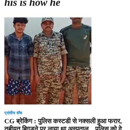
his is how he
प्रांतीय वॉच
CG ब्रेकिंग : पुलिस कस्टडी से नक्सली हुआ फरार,
तबीयत बिगड़ने पर लाया था अस्पताल…पुलिस को दे