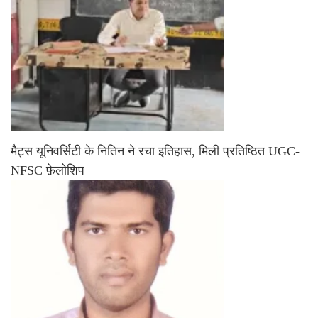
मैट्स यूनिवर्सिटी के नितिन ने रचा इतिहास, मिली प्रतिष्ठित UGC-
NFSC फ़ेलोशिप