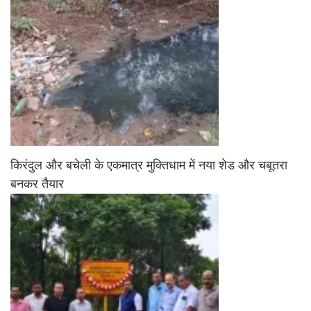
किरंदुल और बचेली के एकमात्र मुक्तिधाम में नया शेड और चबूतरा
बनकर तैयार