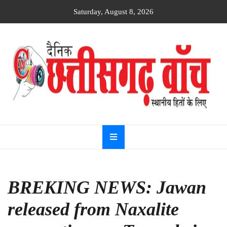
Skip
Saturday, August 8, 2026
to
content
Dainik
Chhattisgarh
watch
BREKING NEWS: Jawan
released from Naxalite