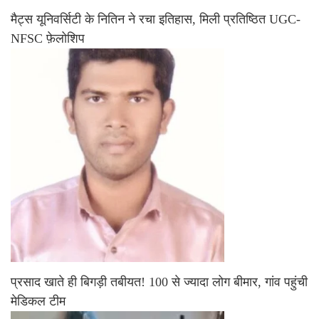
मैट्स यूनिवर्सिटी के नितिन ने रचा इतिहास, मिली प्रतिष्ठित UGC-
NFSC फ़ेलोशिप
प्रसाद खाते ही बिगड़ी तबीयत! 100 से ज्यादा लोग बीमार, गांव पहुंची
मेडिकल टीम