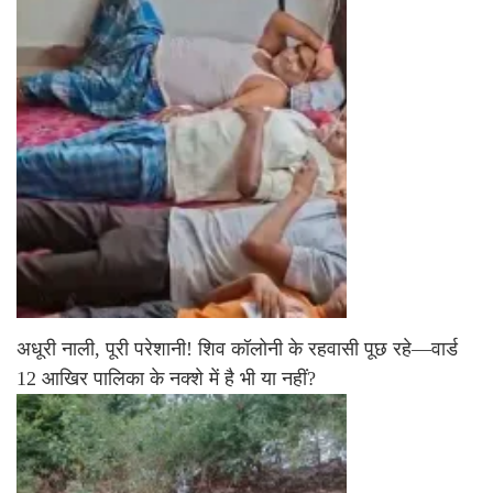
अधूरी नाली, पूरी परेशानी! शिव कॉलोनी के रहवासी पूछ रहे—वार्ड
12 आखिर पालिका के नक्शे में है भी या नहीं?