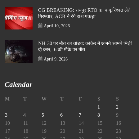
CG BREAKING: रायपुर RTO का बाबू रिश्वत लेते
गिरफ्तार, ACB ने रंगे हाथ पकड़ा
April 10, 2026
NH-30 पर मौत का तांडव: कांकेर में आमने-सामने भिड़ीं
दो कार, 6 की मौके पर मौत
April 9, 2026
Calendar
M
T
W
T
F
S
S
1
2
3
4
5
6
7
8
9
10
11
12
13
14
15
16
17
18
19
20
21
22
23