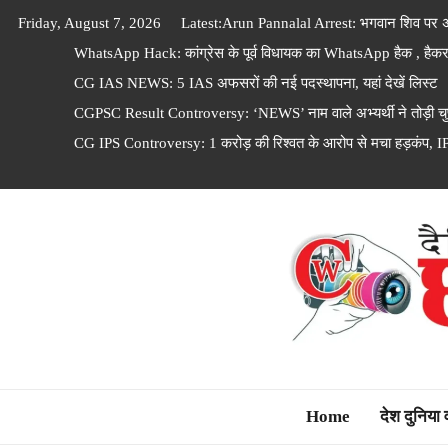
Skip
Friday, August 7, 2026
Latest:
Arun Pannalal Arrest: भगवान शिव पर अभद
to
WhatsApp Hack: कांग्रेस के पूर्व विधायक का WhatsApp हैक , हैकर लो
content
CG IAS NEWS: 5 IAS अफसरों की नई पदस्थापना, यहां देखें लिस्ट
CGPSC Result Controversy: ‘NEWS’ नाम वाले अभ्यर्थी ने तोड़ी चुप
CG IPS Controversy: 1 करोड़ की रिश्वत के आरोप से मचा हड़कंप, I
Dainik Chhattisga
Home
देश दुनिया