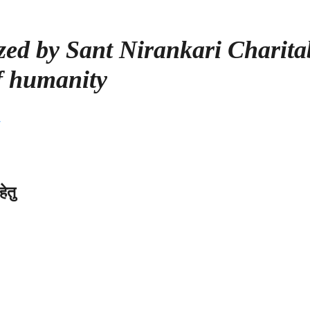
ed by Sant Nirankari Charita
of humanity
ेतु
on
संत
निरंकारी
चेरिटेबल
फाउंडेशन
्वारा