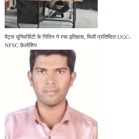
मैट्स यूनिवर्सिटी के नितिन ने रचा इतिहास, मिली प्रतिष्ठित UGC-
NFSC फ़ेलोशिप