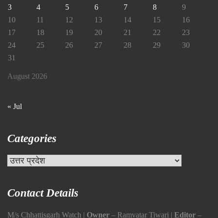
3
4
5
6
7
8
9
10
11
12
13
14
15
16
17
18
19
20
21
22
23
24
25
26
27
28
29
30
31
August 2026
« Jul
Categories
Categories
Contact Details
M/s Chhattisgarh Watch |
Owner
– Ramvatar Tiwari |
Editor
–