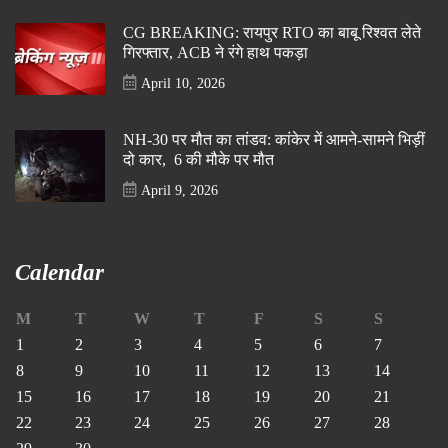
CG BREAKING: रायपुर RTO का बाबू रिश्वत लेते
गिरफ्तार, ACB ने रंगे हाथ पकड़ा
April 10, 2026
NH-30 पर मौत का तांडव: कांकेर में आमने-सामने भिड़ीं
दो कार, 6 की मौके पर मौत
April 9, 2026
Calendar
M
T
W
T
F
S
S
1
2
3
4
5
6
7
8
9
10
11
12
13
14
15
16
17
18
19
20
21
22
23
24
25
26
27
28