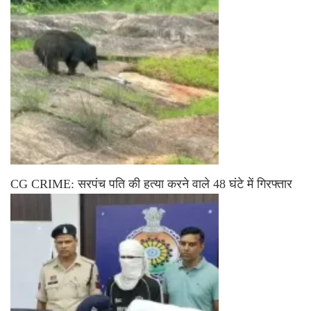
CG CRIME: सरपंच पति की हत्या करने वाले 48 घंटे में गिरफ्तार