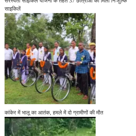
सरस्वती साइकिल योजना के तहत 37 छात्राओं को मिली निःशुल्क
साइकिलें
कांकेर में भालू का आतंक, हमले में दो ग्रामीणों की मौत