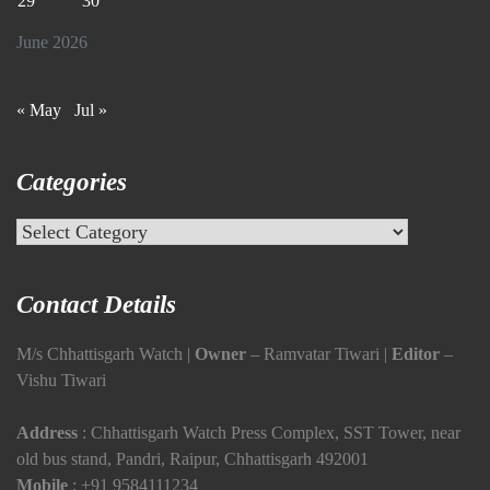
29
30
June 2026
« May
Jul »
Categories
Categories
Contact Details
M/s Chhattisgarh Watch |
Owner
– Ramvatar Tiwari |
Editor
–
Vishu Tiwari
Address
: Chhattisgarh Watch Press Complex, SST Tower, near
old bus stand, Pandri, Raipur, Chhattisgarh 492001
Mobile
:
+91 9584111234