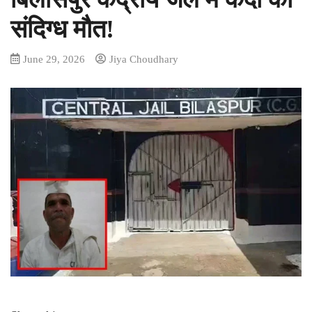
संदिग्ध मौत!
June 29, 2026
Jiya Choudhary