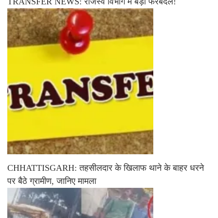
TRANSFER NEWS: राजस्व विभाग में बड़ा फेरबदल!
CHHATTISGARH: तहसीलदार के खिलाफ थाने के बाहर धरने
पर बैठे ग्रामीण, जानिए मामला