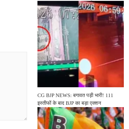
CG BJP NEWS: बगावत पड़ी भारी! 111
इस्तीफों के बाद BJP का बड़ा एक्शन