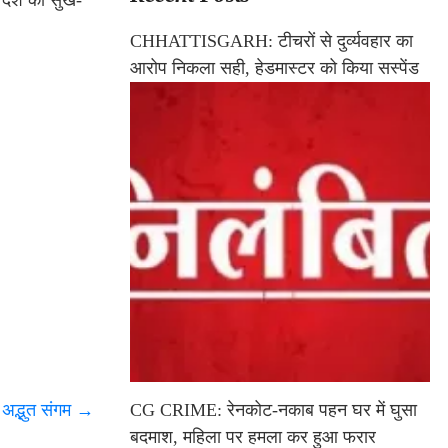
र देश की सुख-
CHHATTISGARH: टीचरों से दुर्व्यवहार का
आरोप निकला सही, हेडमास्टर को किया सस्पेंड
अद्भुत संगम
→
CG CRIME: रेनकोट-नकाब पहन घर में घुसा
बदमाश, महिला पर हमला कर हुआ फरार