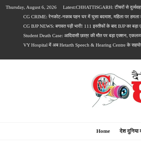
Skip
Thursday, August 6, 2026
Latest:
CHHATTISGARH: टीचरों से दुर्व्यवहा
to
CG CRIME: रेनकोट-नकाब पहन घर में घुसा बदमाश, महिला पर हमला
content
CG BJP NEWS: बगावत पड़ी भारी! 111 इस्तीफों के बाद BJP का बड़ा 
Student Death Case: आदिवासी छात्र की मौत पर बड़ा एक्शन, एकलव्य स्क
VY Hospital में अब Hetarth Speech & Hearing Centre के सहयोग 
Dainik Chhattisga
Home
देश दुनिया