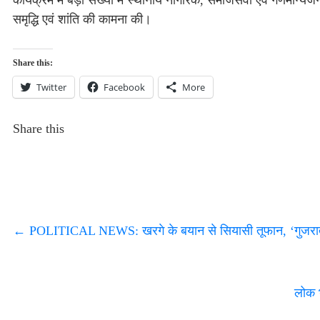
कार्यक्रम में बड़ी संख्या में स्थानीय नागरिक, समाजसेवी एवं गणमान
समृद्धि एवं शांति की कामना की।
Share this:
Twitter
Facebook
More
Share this
←
POLITICAL NEWS: खरगे के बयान से सियासी तूफान, ‘गुजरात 
लोक भ