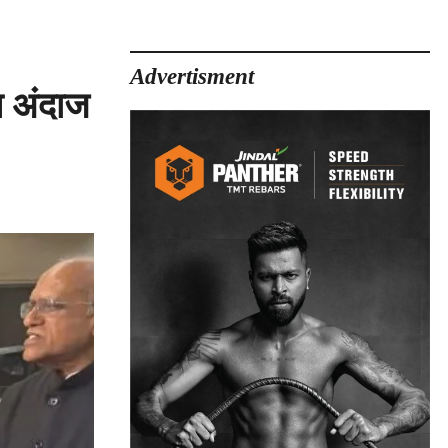
Advertisment
स अंदाज