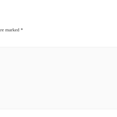
 are marked
*