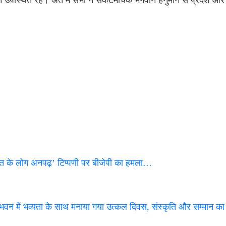
्यजन उपस्थित रहे। अंत में सभी ने संकटमोचक भगवान हनुमान से प्रदेश औ
के लोग अनपढ़’ टिप्पणी पर बीजेपी का हमला…
वन में भव्यता के साथ मनाया गया उत्कल दिवस, संस्कृति और सम्मान का 