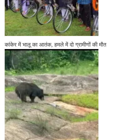
कांकेर में भालू का आतंक, हमले में दो ग्रामीणों की मौत