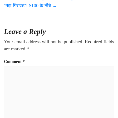
‘महा-गिरावट’! $100 के नीचे
→
Leave a Reply
Your email address will not be published.
Required fields
are marked
*
Comment
*