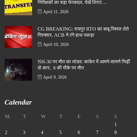
निरीक्षकों का बड़ा फेरबदल, देखें लिस्ट…
April 11, 2026
CG BREAKING: रायपुर RTO का बाबू रिश्वत लेते
गिरफ्तार, ACB ने रंगे हाथ पकड़ा
April 10, 2026
NH-30 पर मौत का तांडव: कांकेर में आमने-सामने भिड़ीं
दो कार, 6 की मौके पर मौत
April 9, 2026
Calendar
M
T
W
T
F
S
S
1
2
3
4
5
6
7
8