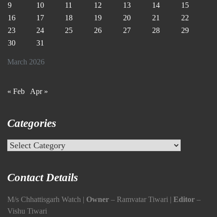
9
10
11
12
13
14
15
16
17
18
19
20
21
22
23
24
25
26
27
28
29
30
31
March 2026
« Feb
Apr »
Categories
Categories
Contact Details
M/s Chhattisgarh Watch |
Owner
– Ramvatar Tiwari |
Editor
–
Vishu Tiwari