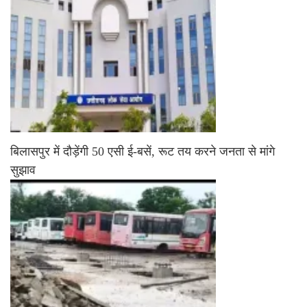
बिलासपुर में दौड़ेंगी 50 एसी ई-बसें, रूट तय करने जनता से मांगे
सुझाव