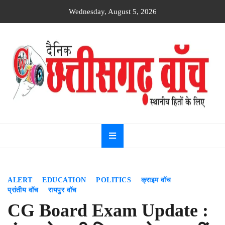
Skip
Wednesday, August 5, 2026
to
content
Dainik
Chhattisgarh
watch
ALERT
EDUCATION
POLITICS
क्राइम वॉच
प्रांतीय वॉच
रायपुर वॉच
CG Board Exam Update :