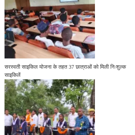
सरस्वती साइकिल योजना के तहत 37 छात्राओं को मिली निःशुल्क
साइकिलें