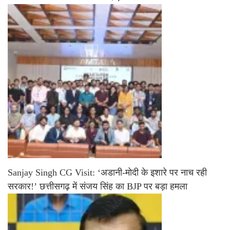
Sanjay Singh CG Visit: ‘अडानी-मोदी के इशारे पर नाच रही
सरकार!’ छत्तीसगढ़ में संजय सिंह का BJP पर बड़ा हमला