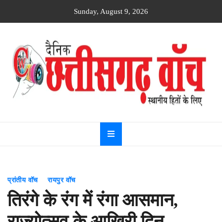
Skip
Sunday, August 9, 2026
to
content
Dainik
Chhattisgarh
watch
प्रांतीय वॉच
रायपुर वॉच
तिरंगे के रंग में रंगा आसमान,
राज्योत्सव के आखिरी दिन