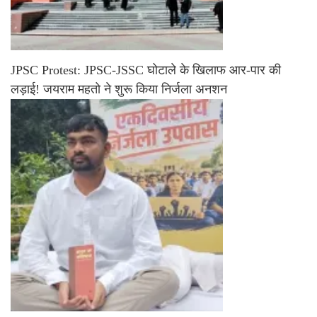
JPSC Protest: JPSC-JSSC घोटाले के खिलाफ आर-पार की
लड़ाई! जयराम महतो ने शुरू किया निर्जला अनशन