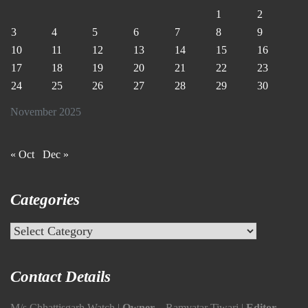
1
2
3
4
5
6
7
8
9
10
11
12
13
14
15
16
17
18
19
20
21
22
23
24
25
26
27
28
29
30
November 2025
« Oct
Dec »
Categories
Categories
Contact Details
M/s Chhattisgarh Watch |
Owner
– Ramvatar Tiwari |
Editor
–