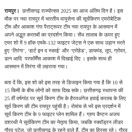
रायपुर।
छत्तीसगढ़ राज्योत्सव 2025 का आज अंतिम दिन है। इस
मौक पर नवा रायपुर में भारतीय वायुसेना की सूर्यकिरण एयरोबेटिक
टीम और आकाश गंगा पैराट्रूपर टीम नवा रायपुर के आसमान में
अपने अद्भुत करतबों का प्रदर्शन किया। सेंध तालाब के ऊपर हुए
एयर शो में 9 हॉक एमके-132 फाइटर जेट्स ने एक साथ उड़ान भरते
हुए ‘तिरंगा’, ‘हार्ट इन द स्काई’ और ‘एरोहेड’, डायमंड, लूप, ग्रोवर,
डान आदि परफॉर्मेंस आकाश में दिखाई दिए । इसके साथ ही
आसमान में तिरंगा भी लहराया गया।
बता दें कि, इस शो को इस तरह से डिजाइन किया गया है कि 10 से
15 किमी के बीच लोगों को साफ दिख सके। छत्तीसगढ़ स्थापना की
25 वीं वर्षगांठ पर सूर्य किरण टीम के हैरतअंगेज हवाई करतब के लिए
सूर्य किरण की टीम रायपुर पहुंची है। रोमांच से भरे इस प्रदर्शन में
सूर्य किरण टीम के 9 फाइटर प्लेन शामिल हैं। ग्रुप कैप्टन अजय
दशरथी ने सूर्यकिरण टीम का नेतृत्व किया, जबकि स्क्वॉड्रन लीडर
गौरव पटेल, जो छत्तीसगढ़ के रहने वाले हैं, टीम का हिस्सा रहे। गौरव