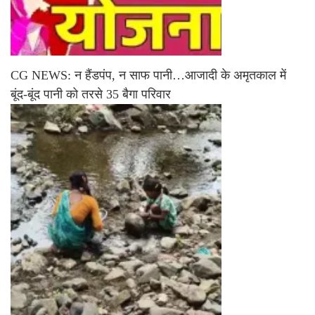
CG NEWS: न हैंडपंप, न साफ पानी…आजादी के अमृतकाल में
बूंद-बूंद पानी को तरसे 35 बैगा परिवार