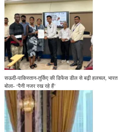
सऊदी-पाकिस्तान-तुर्किए की डिफेंस डील से बढ़ी हलचल, भारत
बोला- ‘पैनी नजर रख रहे हैं’