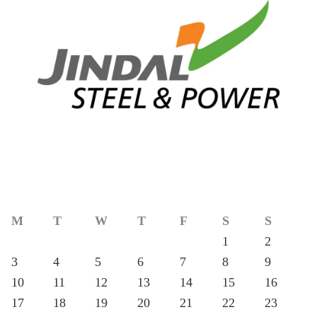
M
T
W
T
F
S
S
1
2
3
4
5
6
7
8
9
10
11
12
13
14
15
16
17
18
19
20
21
22
23