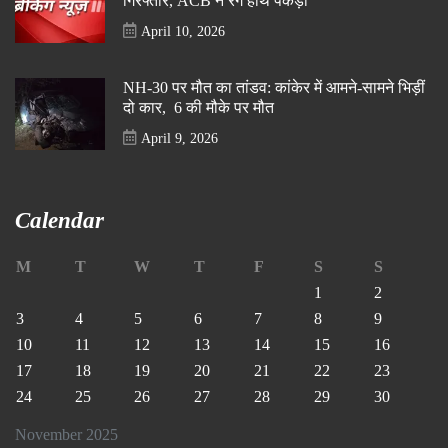
गिरफ्तार, ACB ने रंगे हाथ पकड़ा
April 10, 2026
NH-30 पर मौत का तांडव: कांकेर में आमने-सामने भिड़ीं
दो कार, 6 की मौके पर मौत
April 9, 2026
Calendar
M
T
W
T
F
S
S
1
2
3
4
5
6
7
8
9
10
11
12
13
14
15
16
17
18
19
20
21
22
23
24
25
26
27
28
29
30
November 2025