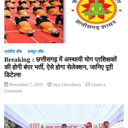
7
इनामी
नक्सली
करेंगे
सरेंडर
प्रांतीय वॉच
रायपुर वॉच
Breaking : छत्तीसगढ़ में अस्थायी योग प्रशिक्षकों
की होगी बंपर भर्ती, ऐसे होगा सेलेक्शन, जानिए पूरी
डिटेल्स
November 7, 2025
Jiya Choudhary
Leave a
on
Comment
Breaking
:
छत्तीसगढ़
में
अस्थायी