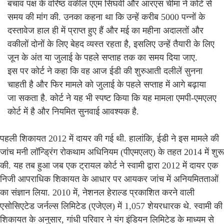
बचाव पक्ष के वरिष्ठ वकील एएम सिंघवी और आरएस चीमा ने कोर्ट से
समय की मांग की. उनका कहना था कि उन्हें करीब 5000 पन्नों के
दस्तावेज हाल ही में प्राप्त हुए हैं और मई का महीना अदालतों और
वकीलों दोनों के लिए बेहद व्यस्त रहता है, इसलिए उन्हें तैयारी के लिए
जून के अंत या जुलाई के पहले सप्ताह तक का समय दिया जाए.
इस पर कोर्ट ने कहा कि वह आज ईडी की शुरुआती दलीलें सुनना
चाहती है और फिर मामले को जुलाई के पहले सप्ताह में आगे बढ़ाया
जा सकता है. कोर्ट ने यह भी स्पष्ट किया कि यह मामला एमपी-एमएलए
कोर्ट में है और नियमित सुनवाई आवश्यक है.
पहली शिकायत 2012 में दायर की गई थी. हालांकि, ईडी ने इस मामले की
जांच मनी लॉन्ड्रिंग रोकथाम अधिनियम (पीएमएलए) के तहत 2014 में शुरू
की. यह तब हुआ जब एक ट्रायल कोर्ट ने स्वामी द्वारा 2012 में दायर एक
निजी आपराधिक शिकायत के आधार पर आयकर जांच में अनियमितताओं
का संज्ञान लिया. 2010 में, नेशनल हेराल्ड प्रकाशित करने वाली
एसोसिएटेड जर्नल्स लिमिटेड (एजेएल) में 1,057 शेयरधारक थे. स्वामी की
शिकायत के अनुसार, गांधी परिवार ने यंग इंडियन लिमिटेड के माध्यम से