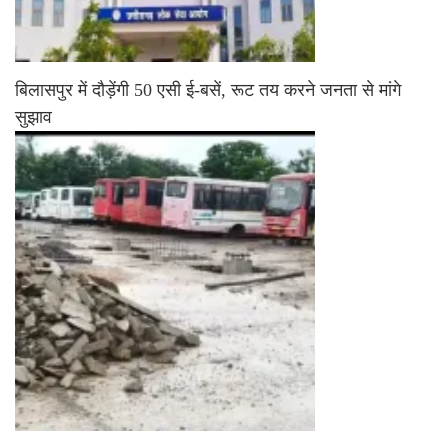
बिलासपुर में दौड़ेंगी 50 एसी ई-बसें, रूट तय करने जनता से मांगे
सुझाव