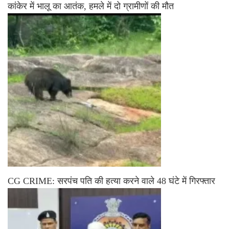
कांकेर में भालू का आतंक, हमले में दो ग्रामीणों की मौत
CG CRIME: सरपंच पति की हत्या करने वाले 48 घंटे में गिरफ्तार