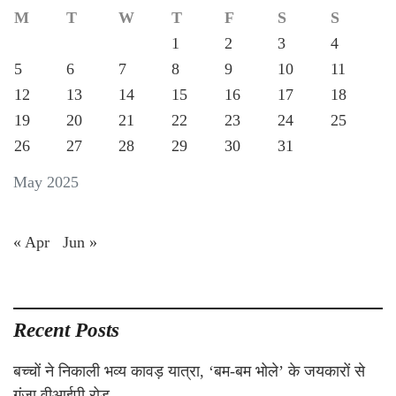
M
T
W
T
F
S
S
1
2
3
4
5
6
7
8
9
10
11
12
13
14
15
16
17
18
19
20
21
22
23
24
25
26
27
28
29
30
31
May 2025
« Apr
Jun »
Recent Posts
बच्चों ने निकाली भव्य कावड़ यात्रा, ‘बम-बम भोले’ के जयकारों से
गूंजा वीआईपी रोड