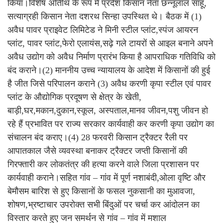
किया।विशेष अतिथि के रूप में प्रदेश किसान नेता छन्नूलाल साहू,
सत्याग्रही किसान नेता दशरथ सिन्हा उपस्थित थे। बैठक में (1)
अवैध पावर प्राइवेट लिमिटेड ने मिनी स्टील प्लांट,स्पंज आयरन
प्लांट, पावर प्लांट,फेरो एलायंस,सढ़े गले टायरों से आइल बनाने अपने
अवैध उद्योग को अवैध निर्माण प्रारंभ किया है आपराधिक गतिविधि को
बंद कराने।(2) माननीय उच्च न्यायालय के आदेश में किसानों की हुई
है जीत जिसे परिपालन कराने (3) अवैध करणी कृपा स्टील एवं पावर
प्लांट के औद्योगिक प्रदूषण से क्षेत्र के खेती,
बाड़ी,घर,मकान,दुकान,स्कूल, अस्पताल,मानव जीवन,पशु जीवन हो
रहे हैं प्रभावित पर राज्य सरकार कार्यवाही कर करणी कृपा उद्योग का
संचालन बंद कराए।(4) 28 फरवरी किसान ट्रैक्टर रैली पर
आपातकाल जैसे व्यवस्था बनाकर ट्रैक्टर जप्ती किसानों की
गिरफ्तारी कर लोकतंत्र की हत्या करने वाले जिला प्रशासन पर
कार्यवाही कराने।सहित गांव – गांव में पूर्ण नशाबंदी,ओला वृष्टि और
बेमौसम बारिश से हुए किसानों के फसल नुकसानी का मुआवजा,
शोषण,भ्रष्टाचार उपरोक्त सभी बिंदुओं पर चर्चा कर आंदोलन का
विस्तार करते हुए जन समर्थन से गांव – गांव में मशाल