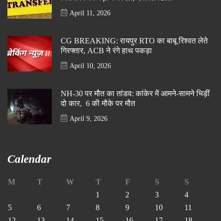
April 11, 2026
CG BREAKING: रायपुर RTO का बाबू रिश्वत लेते
गिरफ्तार, ACB ने रंगे हाथ पकड़ा
April 10, 2026
NH-30 पर मौत का तांडव: कांकेर में आमने-सामने भिड़ीं
दो कार, 6 की मौके पर मौत
April 9, 2026
Calendar
M
T
W
T
F
S
S
1
2
3
4
5
6
7
8
9
10
11
12
13
14
15
16
17
18