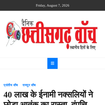
Skip
Friday, August 7, 2026
to
content
Dainik
Chhattisgarh
watch
प्रांतीय वॉच
रायपुर वॉच
40 लाख के ईनामी नक्सलियों ने
छोड़ा आतंक का रास्ता, दंपत्ति