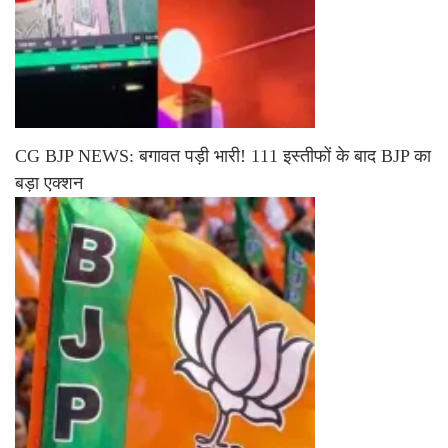
CG BJP NEWS: बगावत पड़ी भारी! 111 इस्तीफों के बाद BJP का
बड़ा एक्शन