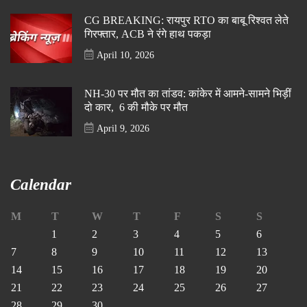
CG BREAKING: रायपुर RTO का बाबू रिश्वत लेते
गिरफ्तार, ACB ने रंगे हाथ पकड़ा
April 10, 2026
NH-30 पर मौत का तांडव: कांकेर में आमने-सामने भिड़ीं
दो कार, 6 की मौके पर मौत
April 9, 2026
Calendar
M
T
W
T
F
S
S
1
2
3
4
5
6
7
8
9
10
11
12
13
14
15
16
17
18
19
20
21
22
23
24
25
26
27
28
29
30