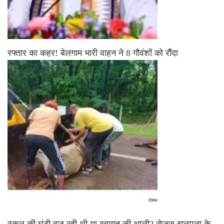
रफ्तार का कहर! बेलगाम भारी वाहन ने 8 गौवंशों को रौंदा
स्कूल की घंटी बज रही थी या स्वागत की थाली? सेजस झलमला के