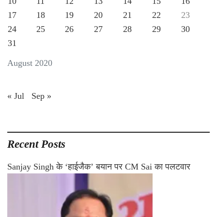
10
11
12
13
14
15
16
17
18
19
20
21
22
23
24
25
26
27
28
29
30
31
August 2020
« Jul
Sep »
Recent Posts
Sanjay Singh के ‘हाईजैक’ बयान पर CM Sai का पलटवार