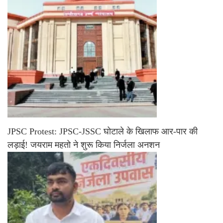
JPSC Protest: JPSC-JSSC घोटाले के खिलाफ आर-पार की
लड़ाई! जयराम महतो ने शुरू किया निर्जला अनशन