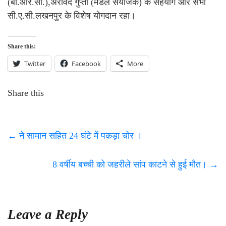
(बी.आर.सी.),अरविंद गुप्ता (मंडल संयोजक) के सहयोग और सभी
सी.ए.सी.लखनपुर के विशेष योगदान रहा।
Share this:
Twitter
Facebook
More
Share this
←
ने सामान सहित 24 घंटे में पकड़ा चोर ।
8 वर्षीय बच्ची को जहरीले सांप काटने से हुई मौत।
→
Leave a Reply