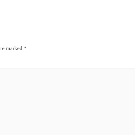
 are marked
*