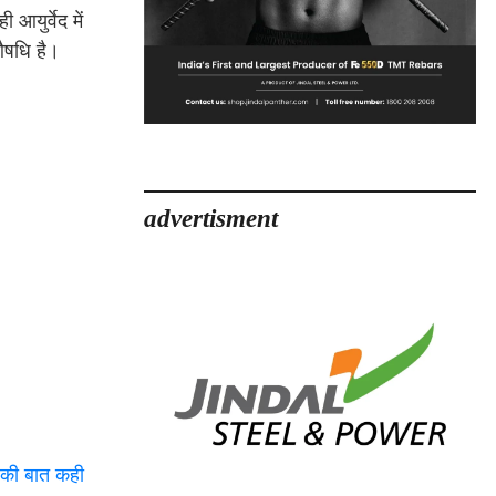
आयुर्वेद में
 औषधि है।
advertisment
े की बात कही