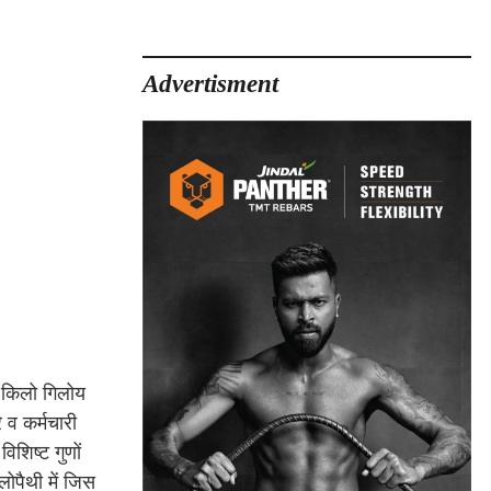
Advertisment
0 किलो गिलोय
 व कर्मचारी
िशिष्ट गुणों
लोपैथी में जिस