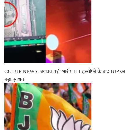
CG BJP NEWS: बगावत पड़ी भारी! 111 इस्तीफों के बाद BJP का
बड़ा एक्शन