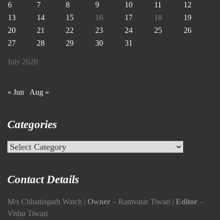
6
7
8
9
10
11
12
13
14
15
16
17
18
19
20
21
22
23
24
25
26
27
28
29
30
31
July 2020
« Jun
Aug »
Categories
Categories
Contact Details
M/s Chhattisgarh Watch |
Owner
– Ramvatar Tiwari |
Editor
–
Vishu Tiwari