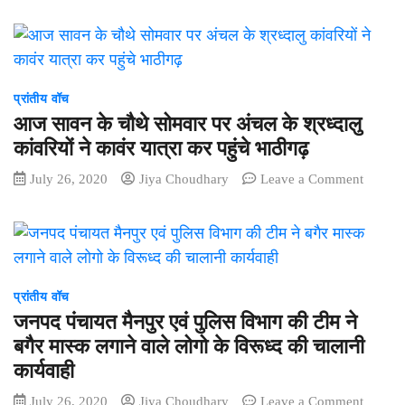
बचाने
उतारू
मंडल
तब
है।
मैनपुर
से
द्वारा
जुगत
हरदीभाठ
भिड़ा
मैदान
प्रांतीय वॉच
रहे
में
डिप्टी
आज सावन के चौथे सोमवार पर अंचल के श्रध्दालु
रोपे
डायरेक्ट
कांवरियों ने कावंर यात्रा कर पहुंचे भाठीगढ़
गई
on
July 26, 2020
Jiya Choudhary
Leave a Comment
औषधीयुक
आज
पौधे
सावन
के
चौथे
सोमवार
पर
प्रांतीय वॉच
अंचल
जनपद पंचायत मैनपुर एवं पुलिस विभाग की टीम ने
के
बगैर मास्क लगाने वाले लोगो के विरूध्द की चालानी
श्रध्दालु
कार्यवाही
कांवरियों
ने
on
July 26, 2020
Jiya Choudhary
Leave a Comment